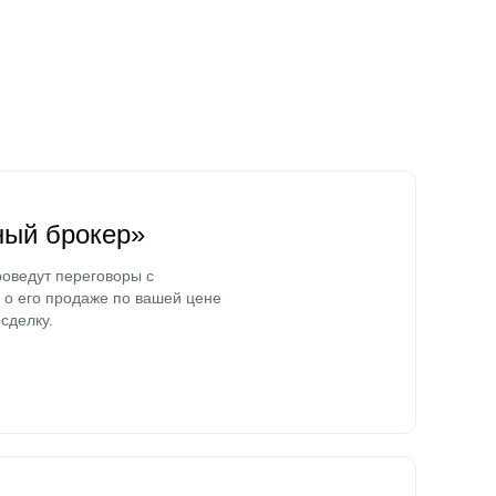
ный брокер»
оведут переговоры с
о его продаже по вашей цене
сделку.