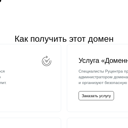
Как получить этот домен
Услуга «Домен
ося
Специалисты Руцентра пр
ю
администратором домена 
лит.
и организуют безопасную 
Заказать услугу