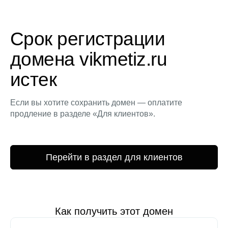
Срок регистрации
домена vikmetiz.ru
истек
Если вы хотите сохранить домен — оплатите
продление в разделе «Для клиентов».
Перейти в раздел для клиентов
Как получить этот домен