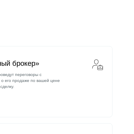
ный брокер»
оведут переговоры с
о его продаже по вашей цене
сделку.