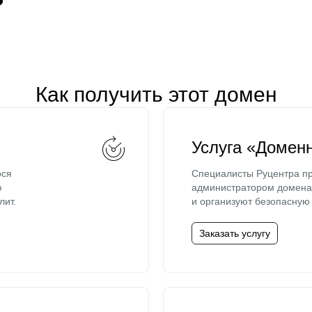
Как получить этот домен
Услуга «Домен
ося
Специалисты Руцентра пр
ю
администратором домена 
лит.
и организуют безопасную 
Заказать услугу