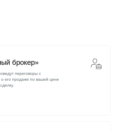
ный брокер»
оведут переговоры с
о его продаже по вашей цене
сделку.