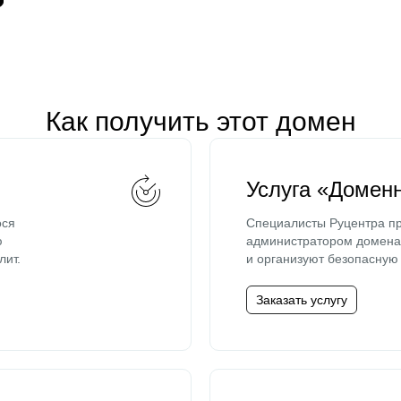
Как получить этот домен
Услуга «Домен
ося
Специалисты Руцентра пр
ю
администратором домена 
лит.
и организуют безопасную 
Заказать услугу