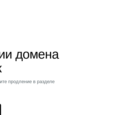
ции домена
к
ите продление в разделе