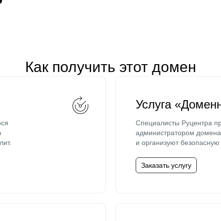
Как получить этот домен
Услуга «Домен
ося
Специалисты Руцентра пр
ю
администратором домена 
лит.
и организуют безопасную 
Заказать услугу