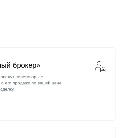
ный брокер»
оведут переговоры с
о его продаже по вашей цене
сделку.