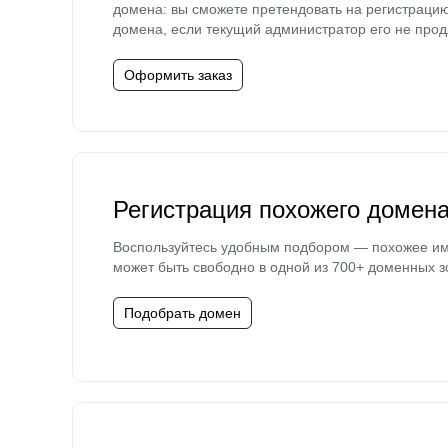
домена: вы сможете претендовать на регистраци
домена, если текущий администратор его не прод
Оформить заказ
Регистрация похожего домен
Воспользуйтесь удобным подбором — похожее и
может быть свободно в одной из 700+ доменных з
Подобрать домен