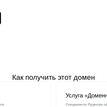
Как получить этот домен
Услуга «Домен
ося
Специалисты Руцентра пр