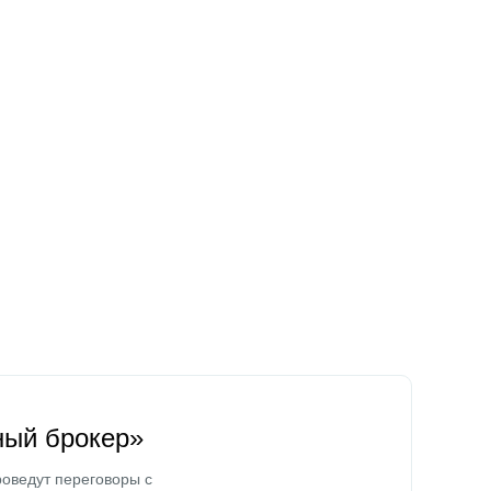
ный брокер»
оведут переговоры с