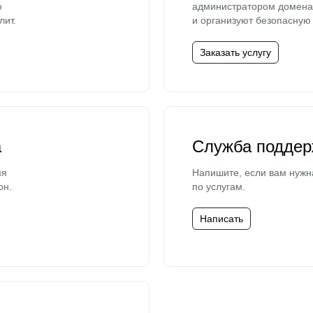
ю
администратором домена 
лит.
и организуют безопасную 
Заказать услугу
а
Служба поддер
мя
Напишите, если вам нужн
он.
по услугам.
Написать