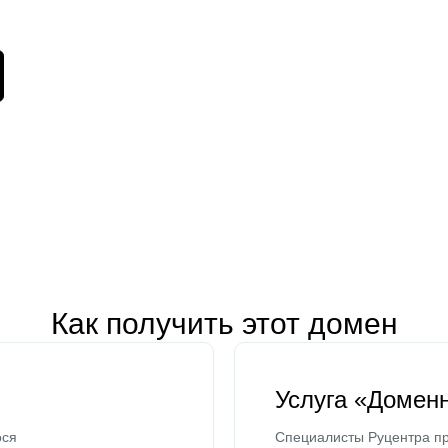
Как получить этот домен
Услуга «Домен
ося
Специалисты Руцентра пр