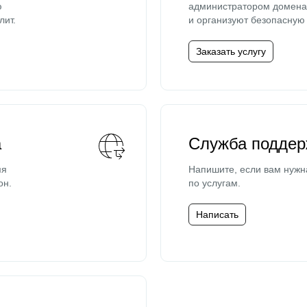
ю
администратором домена 
лит.
и организуют безопасную 
Заказать услугу
а
Служба поддер
мя
Напишите, если вам нужн
он.
по услугам.
Написать