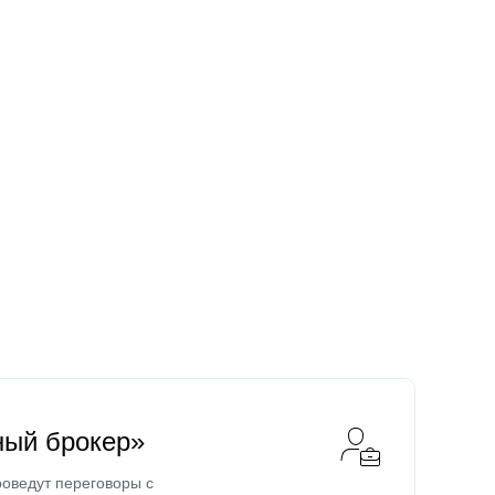
ный брокер»
оведут переговоры с