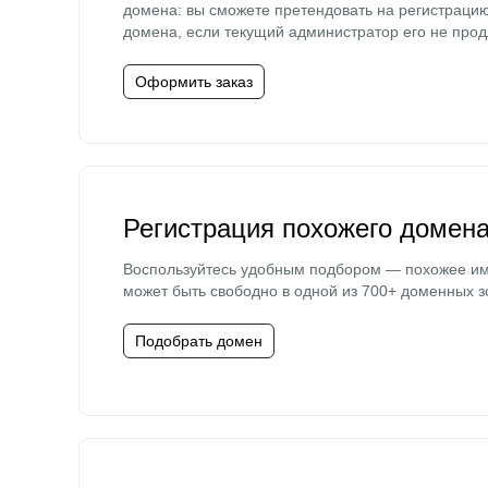
домена: вы сможете претендовать на регистраци
домена, если текущий администратор его не прод
Оформить заказ
Регистрация похожего домен
Воспользуйтесь удобным подбором — похожее и
может быть свободно в одной из 700+ доменных з
Подобрать домен