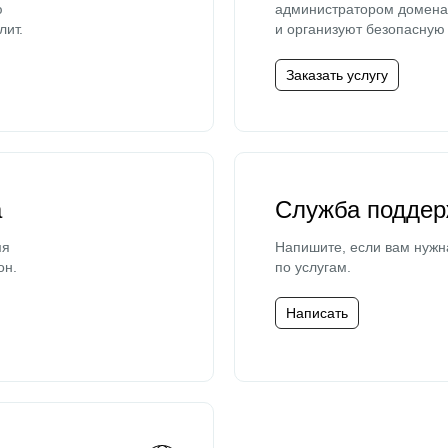
ю
администратором домена 
лит.
и организуют безопасную 
Заказать услугу
а
Служба поддер
мя
Напишите, если вам нужн
он.
по услугам.
Написать