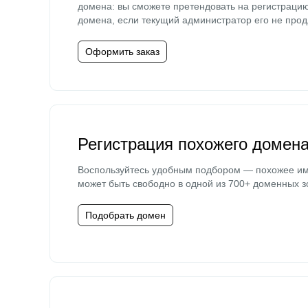
домена: вы сможете претендовать на регистраци
домена, если текущий администратор его не прод
Оформить заказ
Регистрация похожего домен
Воспользуйтесь удобным подбором — похожее и
может быть свободно в одной из 700+ доменных з
Подобрать домен