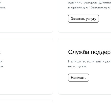
ю
администратором домена 
лит.
и организуют безопасную 
Заказать услугу
а
Служба поддер
мя
Напишите, если вам нужн
он.
по услугам.
Написать