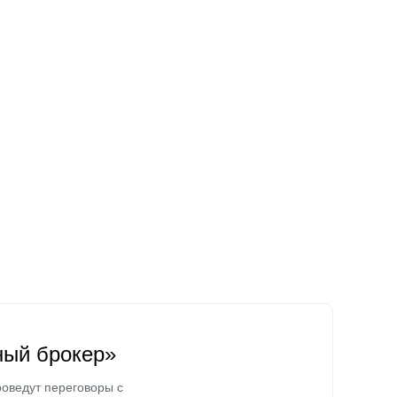
ный брокер»
оведут переговоры с