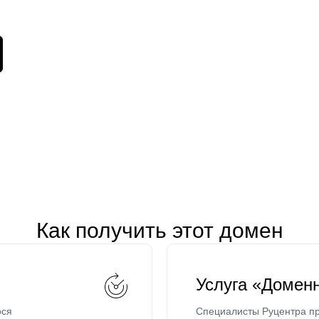
Как получить этот домен
Услуга «Домен
ося
Специалисты Руцентра пр