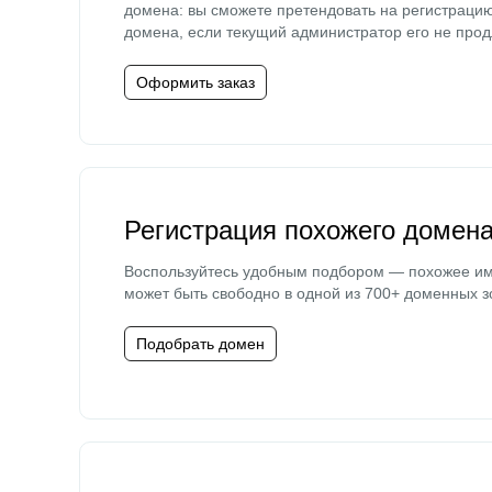
домена: вы сможете претендовать на регистраци
домена, если текущий администратор его не прод
Оформить заказ
Регистрация похожего домен
Воспользуйтесь удобным подбором — похожее и
может быть свободно в одной из 700+ доменных з
Подобрать домен