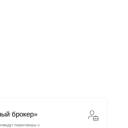
ный брокер»
оведут переговоры с