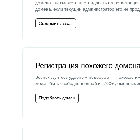
домена: вы сможете претендовать на регистраци
домена, если текущий администратор его не прод
Оформить заказ
Регистрация похожего домен
Воспользуйтесь удобным подбором — похожее и
может быть свободно в одной из 700+ доменных з
Подобрать домен