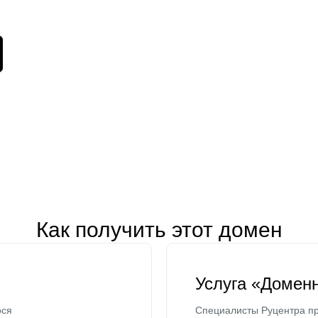
Как получить этот домен
Услуга «Домен
ося
Специалисты Руцентра пр