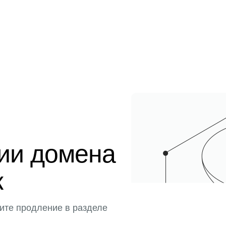
ции домена
к
ите продление в разделе