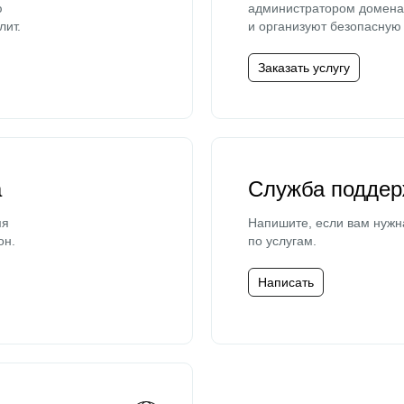
ю
администратором домена 
лит.
и организуют безопасную 
Заказать услугу
а
Служба поддер
мя
Напишите, если вам нужн
он.
по услугам.
Написать