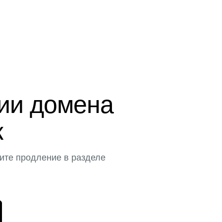
ции домена
к
ите продление в разделе