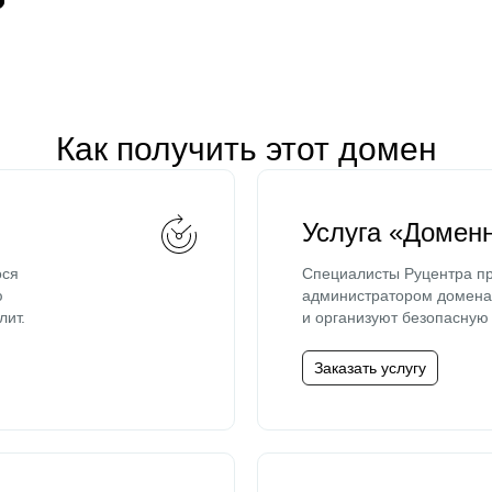
Как получить этот домен
Услуга «Домен
ося
Специалисты Руцентра пр
ю
администратором домена 
лит.
и организуют безопасную 
Заказать услугу