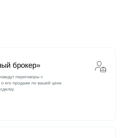
ный брокер»
оведут переговоры с
о его продаже по вашей цене
сделку.