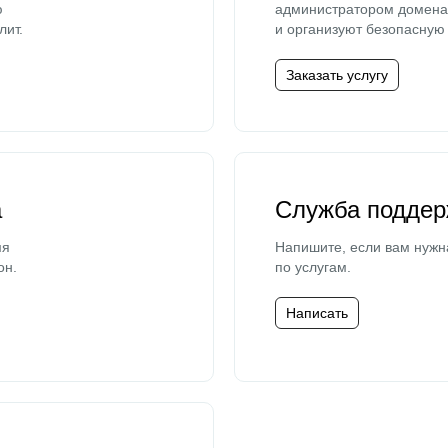
ю
администратором домена 
лит.
и организуют безопасную 
Заказать услугу
а
Служба поддер
мя
Напишите, если вам нужн
он.
по услугам.
Написать