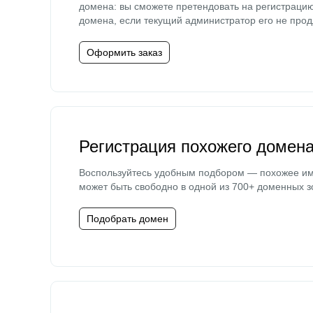
домена: вы сможете претендовать на регистраци
домена, если текущий администратор его не прод
Оформить заказ
Регистрация похожего домен
Воспользуйтесь удобным подбором — похожее и
может быть свободно в одной из 700+ доменных з
Подобрать домен