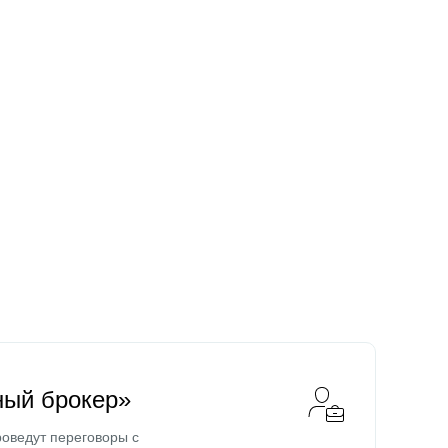
ный брокер»
оведут переговоры с