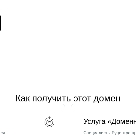
Как получить этот домен
Услуга «Домен
ося
Специалисты Руцентра пр