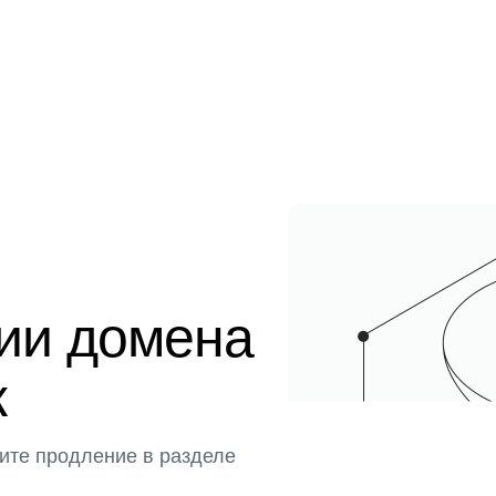
ции домена
к
ите продление в разделе