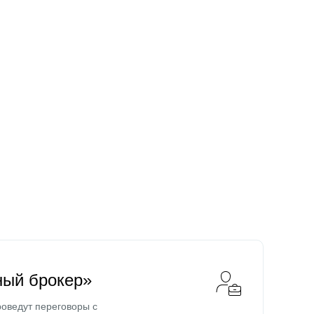
ный брокер»
оведут переговоры с