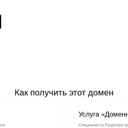
Как получить этот домен
Услуга «Домен
ося
Специалисты Руцентра пр