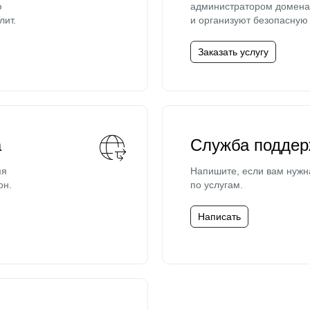
ю
администратором домена 
лит.
и организуют безопасную 
Заказать услугу
а
Служба поддер
мя
Напишите, если вам нужн
он.
по услугам.
Написать