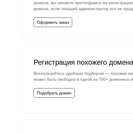
домена: вы сможете претендовать на регистраци
домена, если текущий администратор его не прод
Оформить заказ
Регистрация похожего домен
Воспользуйтесь удобным подбором — похожее и
может быть свободно в одной из 700+ доменных з
Подобрать домен