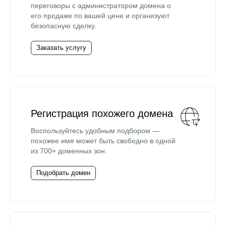
переговоры с администратором домена о
его продаже по вашей цене и организуют
безопасную сделку.
Заказать услугу
Регистрация похожего домена
Воспользуйтесь удобным подбором —
похожее имя может быть свободно в одной
из 700+ доменных зон.
Подобрать домен