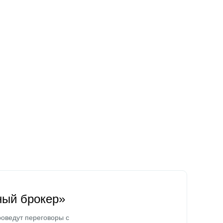
ный брокер»
оведут переговоры с