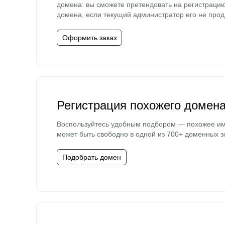
домена: вы сможете претендовать на регистраци
домена, если текущий администратор его не прод
Оформить заказ
Регистрация похожего домен
Воспользуйтесь удобным подбором — похожее и
может быть свободно в одной из 700+ доменных з
Подобрать домен