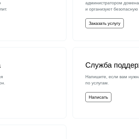
ю
администратором домена 
лит.
и организуют безопасную 
Заказать услугу
а
Служба поддер
мя
Напишите, если вам нужн
он.
по услугам.
Написать