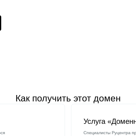
Как получить этот домен
Услуга «Домен
ося
Специалисты Руцентра пр