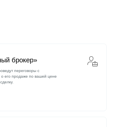
ный брокер»
оведут переговоры с
о его продаже по вашей цене
сделку.