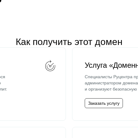
Как получить этот домен
Услуга «Домен
ося
Специалисты Руцентра пр
ю
администратором домена 
лит.
и организуют безопасную 
Заказать услугу