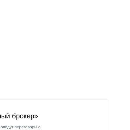
ный брокер»
оведут переговоры с