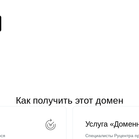
Как получить этот домен
Услуга «Домен
ося
Специалисты Руцентра пр