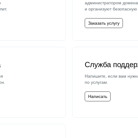
ю
администратором домена 
лит.
и организуют безопасную 
Заказать услугу
а
Служба поддер
мя
Напишите, если вам нужн
он.
по услугам.
Написать