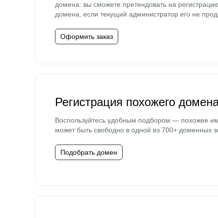
домена: вы сможете претендовать на регистраци
домена, если текущий администратор его не прод
Оформить заказ
Регистрация похожего домен
Воспользуйтесь удобным подбором — похожее и
может быть свободно в одной из 700+ доменных з
Подобрать домен