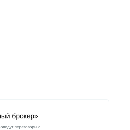
ный брокер»
оведут переговоры с