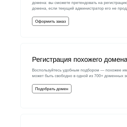
домена: вы сможете претендовать на регистраци
домена, если текущий администратор его не прод
Оформить заказ
Регистрация похожего домен
Воспользуйтесь удобным подбором — похожее и
может быть свободно в одной из 700+ доменных з
Подобрать домен