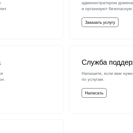
ю
администратором домена 
лит.
и организуют безопасную 
Заказать услугу
а
Служба поддер
мя
Напишите, если вам нужн
он.
по услугам.
Написать