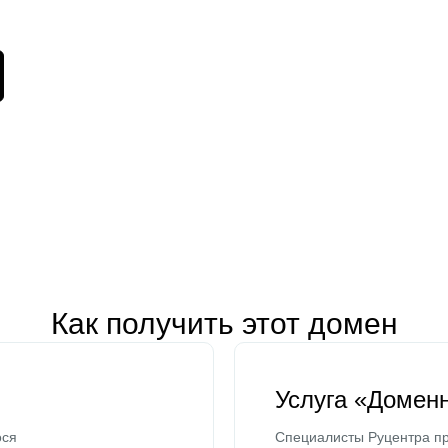
Как получить этот домен
Услуга «Домен
ося
Специалисты Руцентра пр