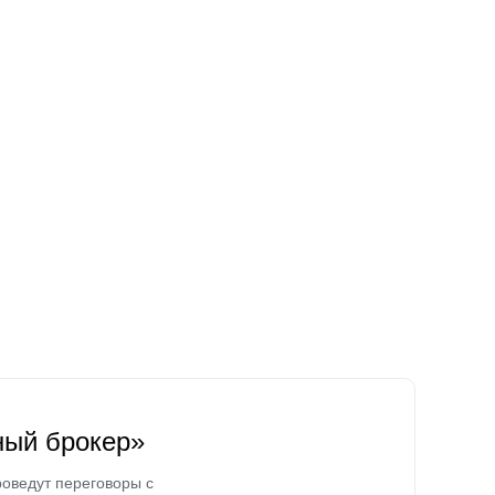
ный брокер»
оведут переговоры с