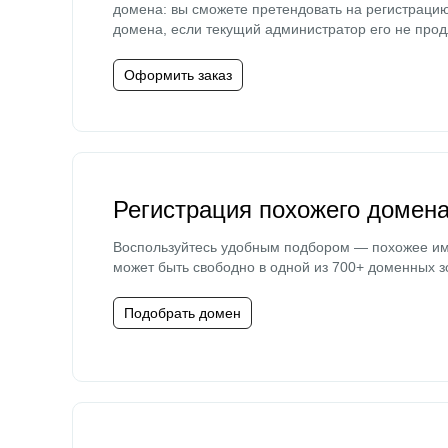
домена: вы сможете претендовать на регистраци
домена, если текущий администратор его не прод
Оформить заказ
Регистрация похожего домен
Воспользуйтесь удобным подбором — похожее и
может быть свободно в одной из 700+ доменных з
Подобрать домен