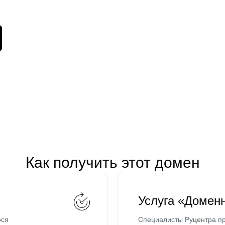
Как получить этот домен
Услуга «Домен
ося
Специалисты Руцентра пр