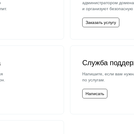
ю
администратором домена 
лит.
и организуют безопасную 
Заказать услугу
а
Служба поддер
мя
Напишите, если вам нужн
он.
по услугам.
Написать