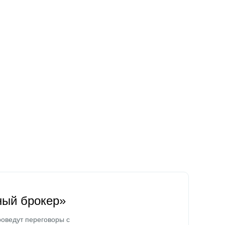
ный брокер»
оведут переговоры с