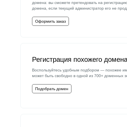
домена: вы сможете претендовать на регистраци
домена, если текущий администратор его не прод
Оформить заказ
Регистрация похожего домен
Воспользуйтесь удобным подбором — похожее и
может быть свободно в одной из 700+ доменных з
Подобрать домен