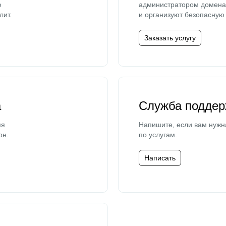
ю
администратором домена 
лит.
и организуют безопасную 
Заказать услугу
а
Служба поддер
мя
Напишите, если вам нужн
он.
по услугам.
Написать