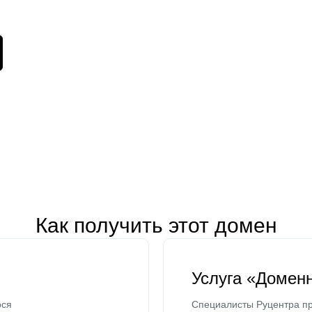
Как получить этот домен
Услуга «Домен
ося
Специалисты Руцентра пр