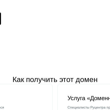
Как получить этот домен
Услуга «Домен
ося
Специалисты Руцентра пр