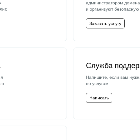
ю
администратором домена 
лит.
и организуют безопасную 
Заказать услугу
а
Служба поддер
мя
Напишите, если вам нужн
он.
по услугам.
Написать