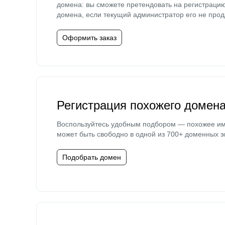
домена: вы сможете претендовать на регистраци
домена, если текущий администратор его не прод
Оформить заказ
Регистрация похожего домен
Воспользуйтесь удобным подбором — похожее и
может быть свободно в одной из 700+ доменных з
Подобрать домен