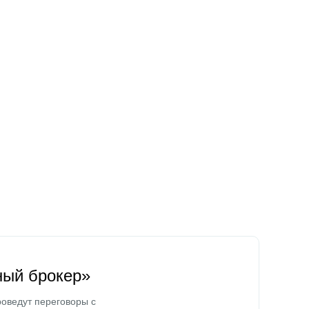
ный брокер»
оведут переговоры с