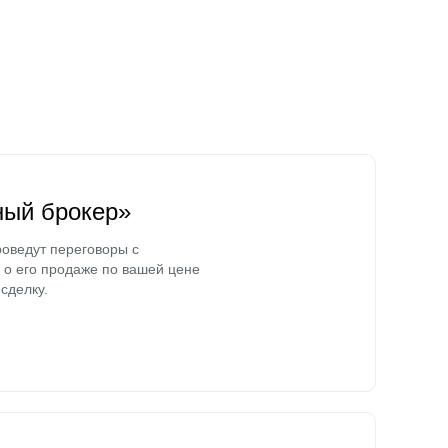
ный брокер»
оведут переговоры с
о его продаже по вашей цене
сделку.