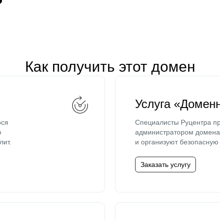
Как получить этот домен
Услуга «Домен
ося
Специалисты Руцентра пр
ю
администратором домена 
лит.
и организуют безопасную 
Заказать услугу